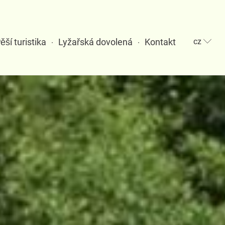
ěší turistika
Lyžařská dovolená
Kontakt
cz
·
·