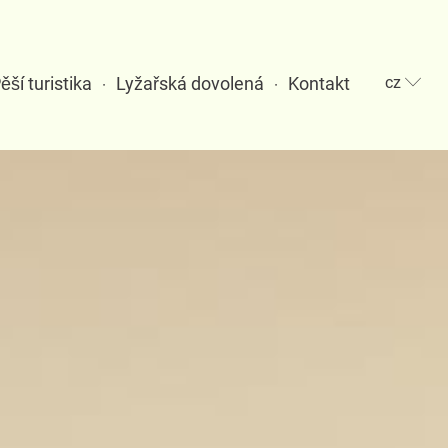
ěší turistika
Lyžařská dovolená
Kontakt
cz
·
·