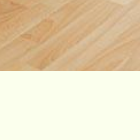
DOTAZOVAT SE
REZERVOVAT ON-LINE