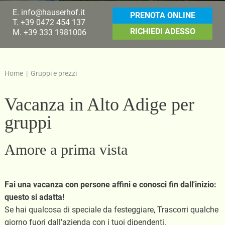
E.
info@hauserhof.it
PRENOTA ONLINE
T.
+39 0472 454 137
RICHIEDI ADESSO
M.
+39 333 1981006
Home
|
Gruppi e prezzi
Vacanza in Alto Adige per
gruppi
Amore a prima vista
Fai una vacanza con persone affini e conosci fin dall'inizio:
questo si adatta!
Se hai qualcosa di speciale da festeggiare, Trascorri qualche
giorno fuori dall'azienda con i tuoi dipendenti.