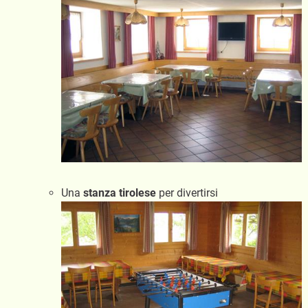
Una
stanza tirolese
per divertirsi