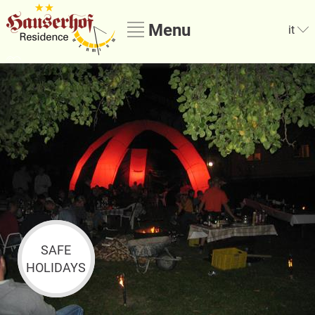
Menu
it
SAFE
HOLIDAYS