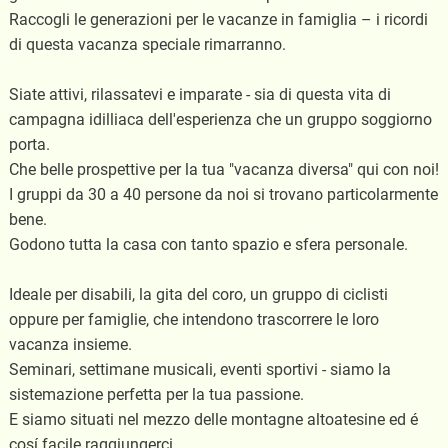
Raccogli le generazioni per le vacanze in famiglia – i ricordi
di questa vacanza speciale rimarranno.
Siate attivi, rilassatevi e imparate - sia di questa vita di
campagna idilliaca dell'esperienza che un gruppo soggiorno
porta.
Che belle prospettive per la tua "vacanza diversa" qui con noi!
I gruppi da 30 a 40 persone da noi si trovano particolarmente
bene.
Godono tutta la casa con tanto spazio e sfera personale.
Ideale per disabili, la gita del coro, un gruppo di ciclisti
oppure per famiglie, che intendono trascorrere le loro
vacanza insieme.
Seminari, settimane musicali, eventi sportivi - siamo la
sistemazione perfetta per la tua passione.
E siamo situati nel mezzo delle montagne altoatesine ed é
cosí facile raggiungerci.