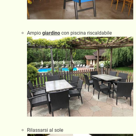
Ampio
giardino
con piscina riscaldabile
Rilassarsi al sole