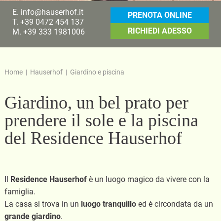
E.
info@hauserhof.it
PRENOTA ONLINE
T.
+39 0472 454 137
RICHIEDI ADESSO
M.
+39 333 1981006
Home
|
Hauserhof
|
Giardino e piscina
Giardino, un bel prato per
prendere il sole e la piscina
del Residence Hauserhof
Il
Residence Hauserhof
è un luogo magico da vivere con la
famiglia.
La casa si trova in un
luogo tranquillo
ed è circondata da un
grande giardino
.