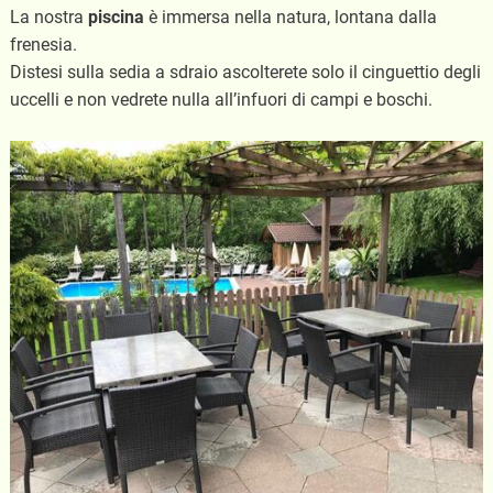
La nostra
piscina
è immersa nella natura, lontana dalla
frenesia.
Distesi sulla sedia a sdraio ascolterete solo il cinguettio degli
uccelli e non vedrete nulla all’infuori di campi e boschi.