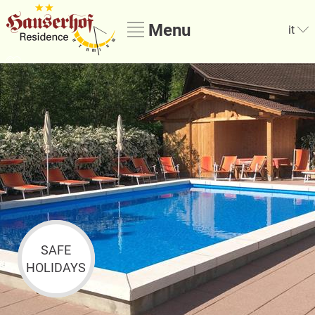
Menu
it
SAFE
HOLIDAYS