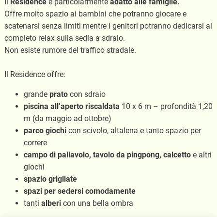
Il
Residence
è particolarmente
adatto alle famiglie.
Offre molto spazio ai bambini che potranno giocare e
scatenarsi senza limiti mentre i genitori potranno dedicarsi al
completo relax sulla sedia a sdraio.
Non esiste rumore del traffico stradale.
Il Residence offre:
grande
prato
con sdraio
piscina all’aperto riscaldata
10 x 6 m – profondità 1,20
m (da maggio ad ottobre)
parco giochi
con scivolo, altalena e tanto spazio per
correre
campo di pallavolo, tavolo da pingpong, calcetto
e altri
giochi
spazio grigliate
spazi per sedersi comodamente
tanti
alberi
con una bella ombra